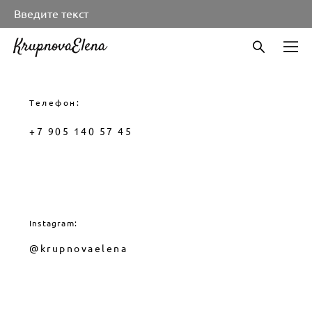
Введите текст
KrupnovaElena
Телефон:
+7 905 140 57 45
Instagram:
@krupnovaelena