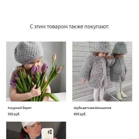
С этим товаром также покупают:
Ажурный берет
Шуба детская Шиншилла
500 pуб.
800 pуб.