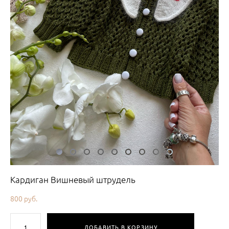
Кардиган Вишневый штрудель
800 pуб.
ДОБАВИТЬ В КОРЗИНУ