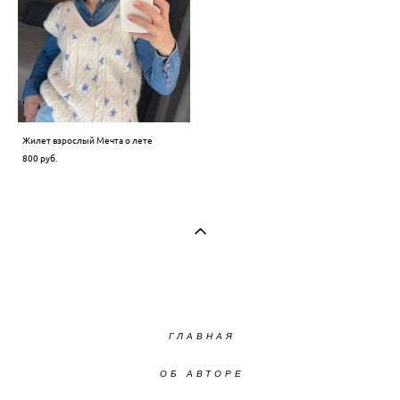
Жилет взрослый Мечта о лете
800 pуб.
ГЛАВНАЯ
ОБ АВТОРЕ