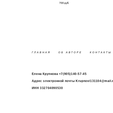
700 pуб.
ГЛАВНАЯ
ОБ АВТОРЕ
КОНТАКТЫ
Елена Крупнова +7(905)140-57-45
Адрес электронной почты Krupnovi131104@mail.
ИНН 332704090530