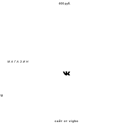
600 pуб.
МАГАЗИН
ru
сайт от vigbo