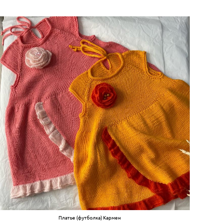
Платье (футболка) Кармен