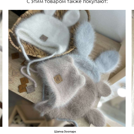
С этим товаром также покупают:
Шапка Зоопарк