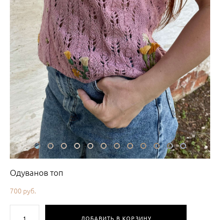
Одуванов топ
700 pуб.
ДОБАВИТЬ В КОРЗИНУ