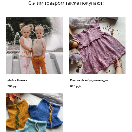
С этим товаром также покупают:
Майка Ямайка
Платье Незабудковое чудо
700 pуб.
800 pуб.