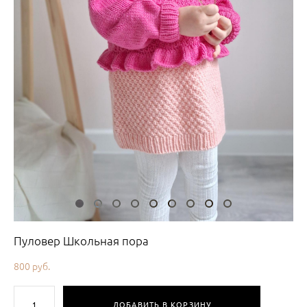
Пуловер Школьная пора
800 pуб.
ДОБАВИТЬ В КОРЗИНУ