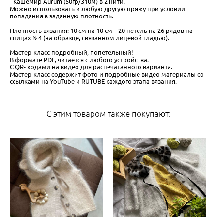
- Кашемир Aurum (50гр/310м) в 2 нити.
Можно использовать и любую другую пряжу при условии
попадания в заданную плотность.
Плотность вязания: 10 см на 10 см – 20 петель на 26 рядов на
спицах №4 (на образце, связанном лицевой гладью).
Мастер-класс подробный, попетельный!
В формате PDF, читается с любого устройства.
С QR- кодами на видео для распечатанного варианта.
Мастер-класс содержит фото и подробные видео материалы со
ссылками на YouTube и RUTUBE каждого этапа вязания.
С этим товаром также покупают: