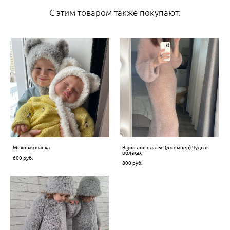
С этим товаром также покупают:
Меховая шапка
Взрослое платье (джемпер) Чудо в
облаках
600 pуб.
800 pуб.