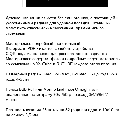
Детские штанишки вяжутся без единого шва, с ластовицей и
укороченными рядами для удобной посадки. Штанишки
могут быть классические зауженные, прямые или со
стрелками.
Мастер-класс подробный, попетельный!
В формате PDF, читается с любого устройства.
С QR- кодами на видео для распечатанного варианта.
Мастер-класс содержит фото и подробные видео материалы
со ссылками на YouTube и RUTUBE каждого этапа вязания.
Размерный ряд: 0-1 мес., 2-6 мес., 6-9 мес., 1-1,5 года, 2-3
года, 4-5 лет
Пряжа BBB Full или Merino kind maxi Ornaghi, или
аналогичная по метражу 90м./50гр., расход 3/4/5/6/6/7
мотков
Плотность вязания 23 петли на 32 ряда в квадрате 10x10 см.
на спицах 3,5 мм.