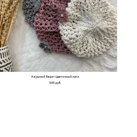
Ажурный берет Цветочный пати
500 pуб.