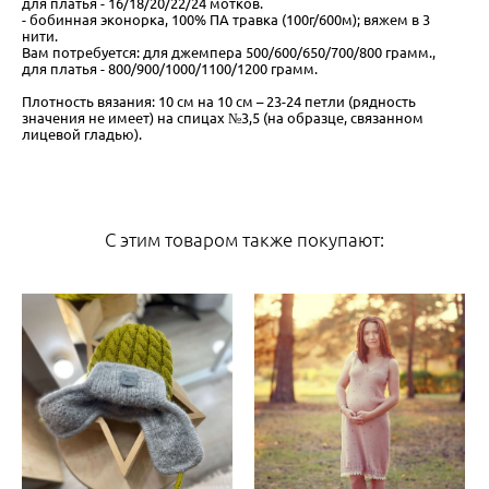
для платья - 16/18/20/22/24 мотков.
- бобинная эконорка, 100% ПА травка (100г/600м); вяжем в 3
нити.
Вам потребуется: для джемпера 500/600/650/700/800 грамм.,
для платья - 800/900/1000/1100/1200 грамм.
Плотность вязания: 10 см на 10 см – 23-24 петли (рядность
значения не имеет) на спицах №3,5 (на образце, связанном
лицевой гладью).
С этим товаром также покупают: