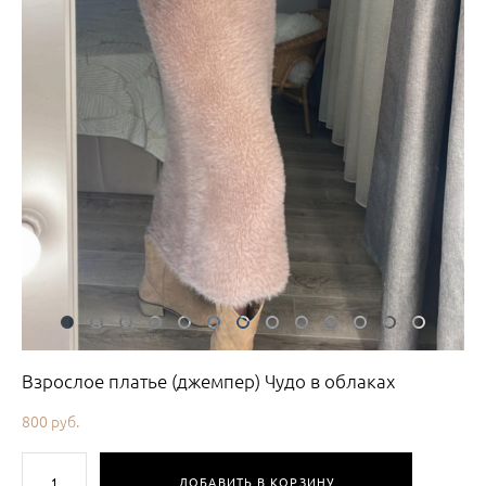
Взрослое платье (джемпер) Чудо в облаках
800 pуб.
ДОБАВИТЬ В КОРЗИНУ